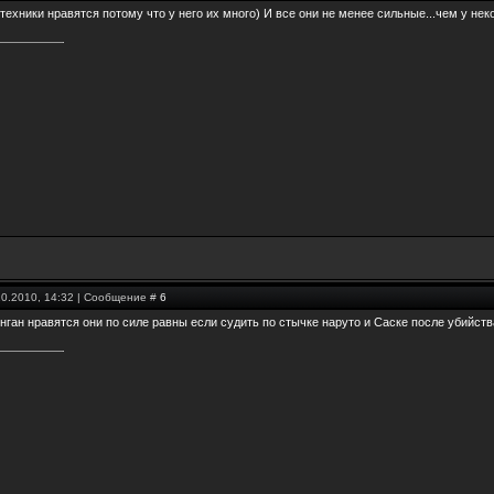
техники нравятся потому что у него их много) И все они не менее сильные...чем у нек
10.2010, 14:32 | Сообщение #
6
нган нравятся они по силе равны если судить по стычке наруто и Саске после убийств