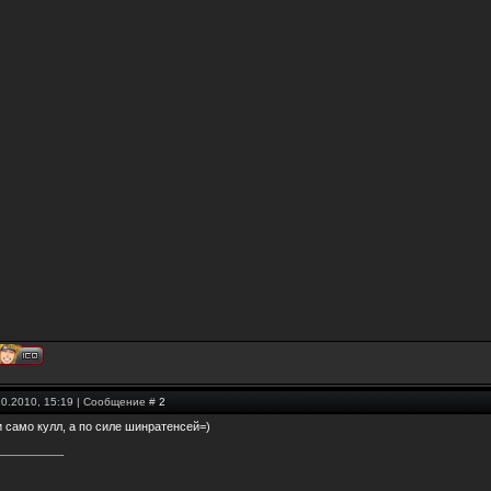
10.2010, 15:19 | Сообщение #
2
 само кулл, а по силе шинратенсей=)