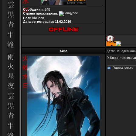
Сообщения:
248
Страна проживания:
Пол:
Шиноби
Дата регистрации:
11.02.2010
Хиро
Дата: Понедельник,
У Конан техника а
Подпись скрыта