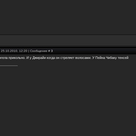
 25.10.2010, 12:20 | Сообщение #
3
нгела прикольно. И у Джирайи когда он стреляет волосами. У Пейна Чибаку тенсей