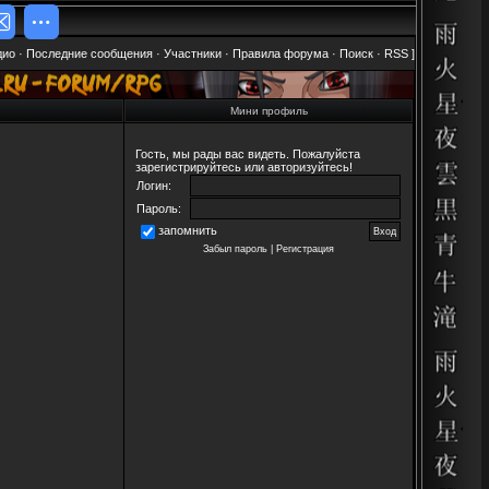
дио
·
Последние сообщения
·
Участники
·
Правила форума
·
Поиск
·
RSS
]
Мини профиль
Гость, мы рады вас видеть. Пожалуйста
зарегистрируйтесь или авторизуйтесь!
Логин:
Пароль:
запомнить
Забыл пароль
|
Регистрация