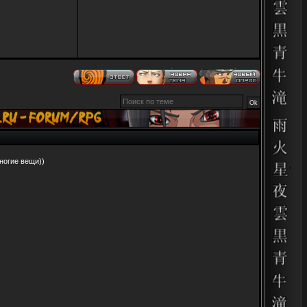
ногие вещи))