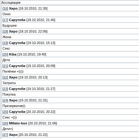
Ассоциации
[
16
]
Хиро
[18.10.2010, 21:30]
Окно
[
17
]
Сарутоби
[18.10.2010, 21:40]
Будушее
[
18
]
Хиро
[18.10.2010, 22:06]
Жена
[
19
]
Сарутоби
[19.10.2010, 15:13]
Секс
[
20
]
Kiba
[19.10.2010, 19:40]
Дети
[
21
]
Сарутоби
[19.10.2010, 20:09]
Пелёнки =))))
[
22
]
Хиро
[19.10.2010, 20:13]
Затраты
[
23
]
Сарутоби
[19.10.2010, 21:27]
Покупка
[
24
]
Хиро
[19.10.2010, 21:31]
Презерватив))
[
25
]
Сарутоби
[20.10.2010, 20:22]
Секс =)))
[
26
]
Millato-kun
[20.10.2010, 21:06]
Дети=)
[
27
]
Хиро
[20.10.2010, 21:22]